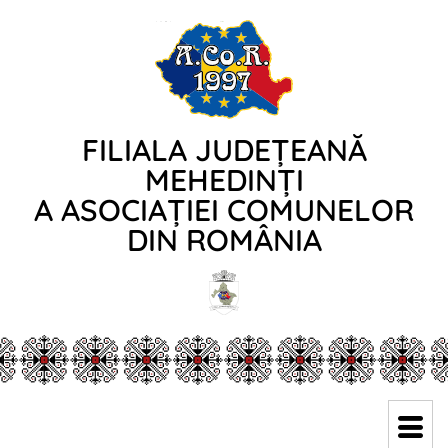
FILIALA JUDEȚEANĂ
MEHEDINȚI
A ASOCIAȚIEI COMUNELOR
DIN ROMÂNIA