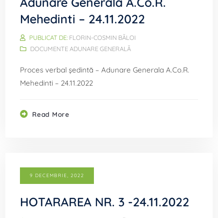
Adunare Generala A.Co.R.
Mehedinti – 24.11.2022
PUBLICAT DE:
FLORIN-COSMIN BĂLOI
DOCUMENTE ADUNARE GENERALĂ
Proces verbal ședintă – Adunare Generala A.Co.R.
Mehedinti – 24.11.2022
Read More
9 DECEMBRIE, 2022
HOTARAREA NR. 3 -24.11.2022