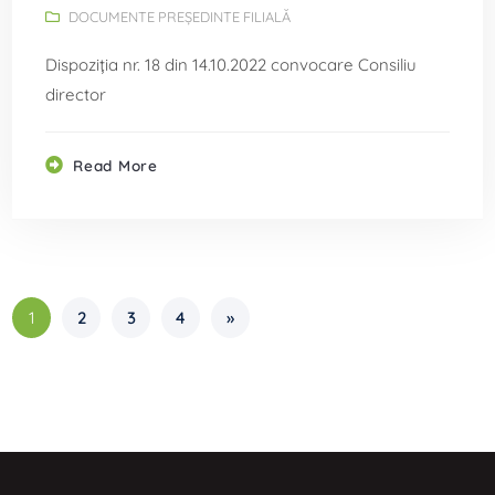
DOCUMENTE PREȘEDINTE FILIALĂ
Dispoziția nr. 18 din 14.10.2022 convocare Consiliu
director
Read More
1
2
3
4
»