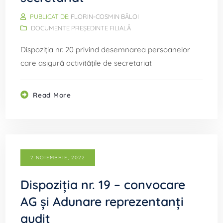
PUBLICAT DE:
FLORIN-COSMIN BĂLOI
DOCUMENTE PREȘEDINTE FILIALĂ
Dispoziția nr. 20 privind desemnarea persoanelor
care asigură activitățile de secretariat
Read More
2 NOIEMBRIE, 2022
Dispoziția nr. 19 – convocare
AG și Adunare reprezentanți
audit