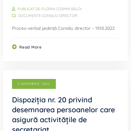
PUBLICAT DE:
FLORIN-COSMIN BĂLOI
DOCUMENTE CONSILIU DIRECTOR
Proces-verbal ședință Consiliu director – 19.10.2022
Read More
2 NOIEMBRIE, 2022
Dispoziția nr. 20 privind
desemnarea persoanelor care
asigură activitățile de
secretariat