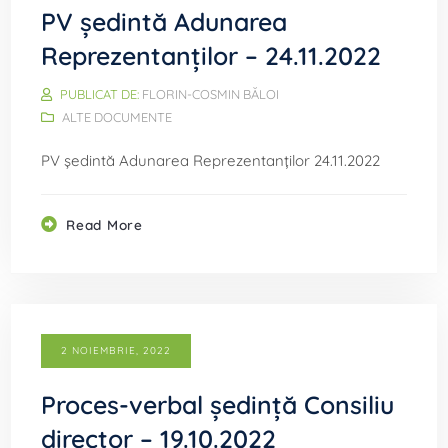
PV ședintă Adunarea
Reprezentanților – 24.11.2022
PUBLICAT DE:
FLORIN-COSMIN BĂLOI
ALTE DOCUMENTE
PV ședintă Adunarea Reprezentanților 24.11.2022
Read More
2 NOIEMBRIE, 2022
Proces-verbal ședință Consiliu
director – 19.10.2022