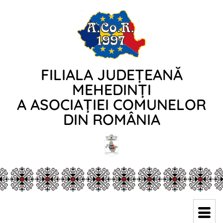
FILIALA JUDEȚEANĂ
MEHEDINȚI
A ASOCIAȚIEI COMUNELOR
DIN ROMÂNIA