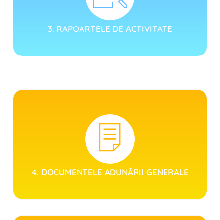
3. RAPOARTELE DE ACTIVITATE
4. DOCUMENTELE ADUNĂRII GENERALE