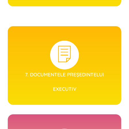
7. DOCUMENTELE PREȘEDINTELUI
EXECUTIV