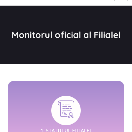
Monitorul oficial al Filialei
1. STATUTUL FILIALEI