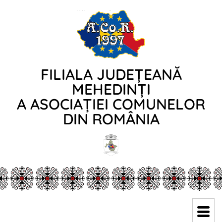
FILIALA JUDEȚEANĂ
MEHEDINȚI
A ASOCIAȚIEI COMUNELOR
DIN ROMÂNIA