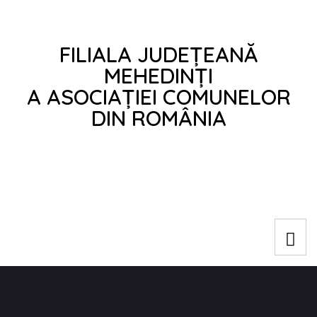
FILIALA JUDEȚEANĂ
MEHEDINȚI
A ASOCIAȚIEI COMUNELOR
DIN ROMÂNIA