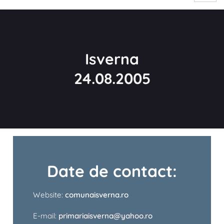
Isverna
24.08.2005
Date de contact:
Website:
comunaisverna.ro
E-mail:
primariaisverna@yahoo.ro