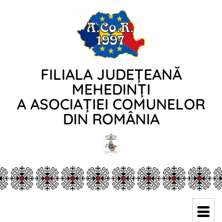
FILIALA JUDEȚEANĂ
MEHEDINȚI
A ASOCIAȚIEI COMUNELOR
DIN ROMÂNIA