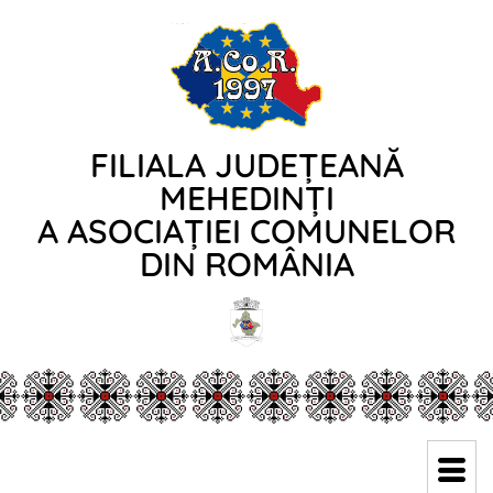
FILIALA JUDEȚEANĂ
MEHEDINȚI
A ASOCIAȚIEI COMUNELOR
DIN ROMÂNIA