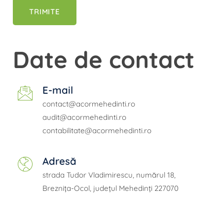
Date de contact
E-mail
contact@acormehedinti.ro
audit@acormehedinti.ro
contabilitate@acormehedinti.ro
Adresă
strada Tudor Vladimirescu, numărul 18,
Breznița-Ocol, județul Mehedinți 227070