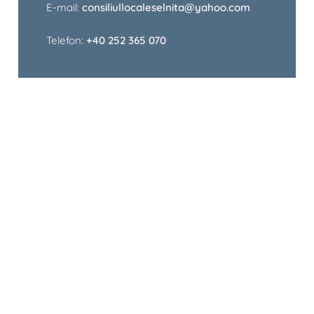
E-mail:
consiliullocaleselnita@yahoo.com
Telefon:
+40 252 365 070