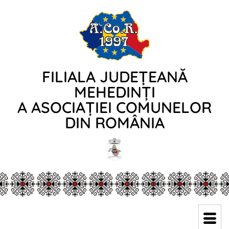
FILIALA JUDEȚEANĂ
MEHEDINȚI
A ASOCIAȚIEI COMUNELOR
DIN ROMÂNIA