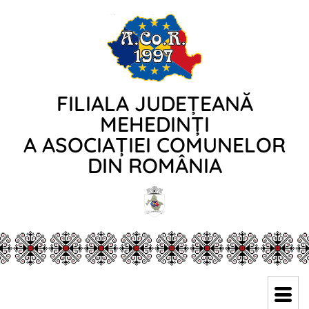
FILIALA JUDEȚEANĂ
MEHEDINȚI
A ASOCIAȚIEI COMUNELOR
DIN ROMÂNIA