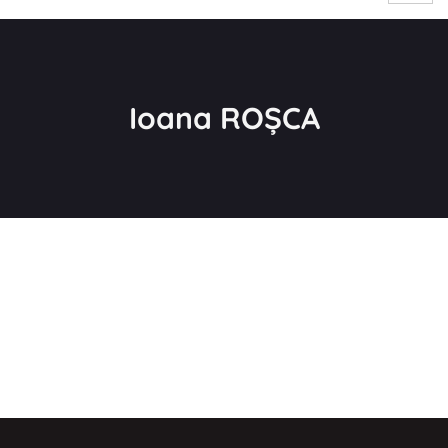
Ioana ROȘCA