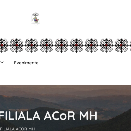
Evenimente
 FILIALA ACoR MH
 FILIALA ACOR MH