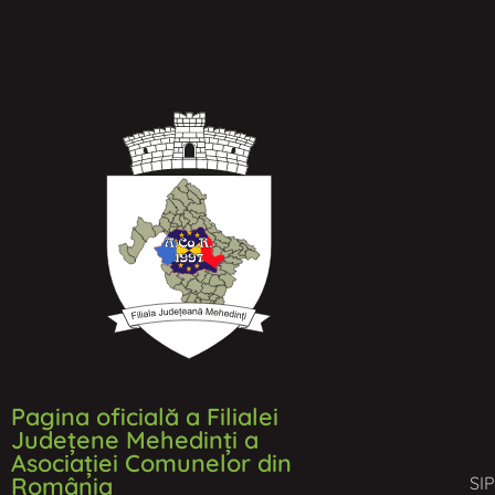
Pagina oficială a Filialei
Județene Mehedinți a
Asociației Comunelor din
România
SI