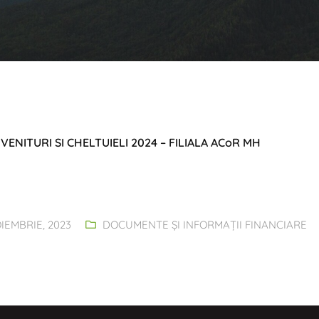
VENITURI SI CHELTUIELI 2024 – FILIALA ACoR MH
IEMBRIE, 2023
DOCUMENTE ȘI INFORMAȚII FINANCIARE