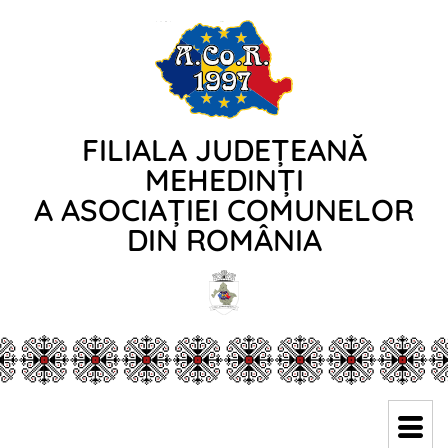
FILIALA JUDEȚEANĂ
MEHEDINȚI
A ASOCIAȚIEI COMUNELOR
DIN ROMÂNIA