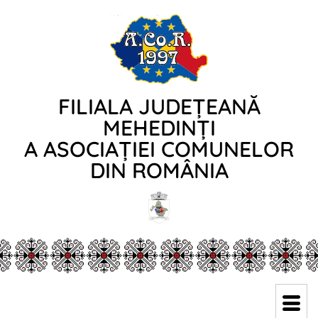
FILIALA JUDEȚEANĂ
MEHEDINȚI
A ASOCIAȚIEI COMUNELOR
DIN ROMÂNIA