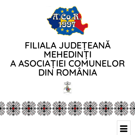
FILIALA JUDEȚEANĂ
MEHEDINȚI
A ASOCIAȚIEI COMUNELOR
DIN ROMÂNIA