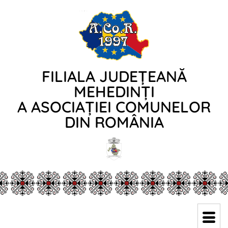
FILIALA JUDEȚEANĂ
MEHEDINȚI
A ASOCIAȚIEI COMUNELOR
DIN ROMÂNIA