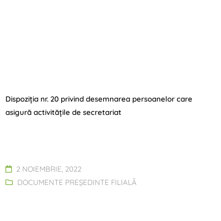
Dispoziția nr. 20 privind desemnarea persoanelor care
asigură activitățile de secretariat
2 NOIEMBRIE, 2022
DOCUMENTE PREȘEDINTE FILIALĂ