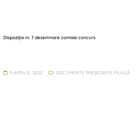
Dispoziția nr. 7 desemnare comisie concurs
5 APRILIE, 2022
DOCUMENTE PREȘEDINTE FILIALĂ