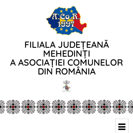
FILIALA JUDEȚEANĂ
MEHEDINȚI
A ASOCIAȚIEI COMUNELOR
DIN ROMÂNIA